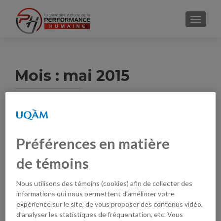
AFFICH
Mois :
mai 2015
Préférences en matière
de témoins
Nous utilisons des témoins (cookies) afin de collecter des
informations qui nous permettent d’améliorer votre
Conférence : Le sport comme outil
expérience sur le site, de vous proposer des contenus vidéo,
de développement psychosocial
d’analyser les statistiques de fréquentation, etc. Vous